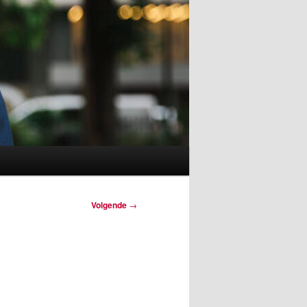
Volgende
→