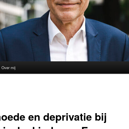
Over mij
oede en deprivatie bij