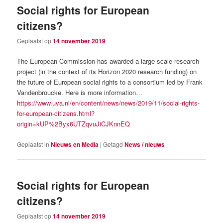
Social rights for European
citizens?
Geplaatst op
14 november 2019
The European Commission has awarded a large-scale research
project (in the context of its Horizon 2020 research funding) on
the future of European social rights to a consortium led by Frank
Vandenbroucke. Here is more information…
https://www.uva.nl/en/content/news/news/2019/11/social-rights-
for-european-citizens.html?
origin=kUP%2Byx6UTZqvuJiCJKnnEQ
Geplaatst in
Nieuws en Media
|
Getagd
News / nieuws
Social rights for European
citizens?
Geplaatst op
14 november 2019