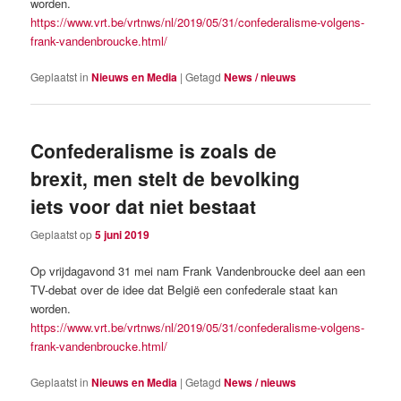
worden.
https://www.vrt.be/vrtnws/nl/2019/05/31/confederalisme-volgens-
frank-vandenbroucke.html/
Geplaatst in
Nieuws en Media
|
Getagd
News / nieuws
Confederalisme is zoals de
brexit, men stelt de bevolking
iets voor dat niet bestaat
Geplaatst op
5 juni 2019
Op vrijdagavond 31 mei nam Frank Vandenbroucke deel aan een
TV-debat over de idee dat België een confederale staat kan
worden.
https://www.vrt.be/vrtnws/nl/2019/05/31/confederalisme-volgens-
frank-vandenbroucke.html/
Geplaatst in
Nieuws en Media
|
Getagd
News / nieuws