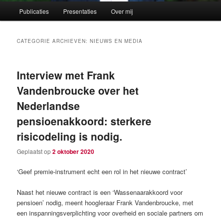
Hoofdmenu
Publicaties
Presentaties
Over mij
CATEGORIE ARCHIEVEN:
NIEUWS EN MEDIA
Interview met Frank
Vandenbroucke over het
Nederlandse
pensioenakkoord: sterkere
risicodeling is nodig.
Geplaatst op
2 oktober 2020
‘Geef premie-instrument echt een rol in het nieuwe contract’
Naast het nieuwe contract is een ‘Wassenaarakkoord voor
pensioen’ nodig, meent hoogleraar Frank Vandenbroucke, met
een inspanningsverplichting voor overheid en sociale partners om