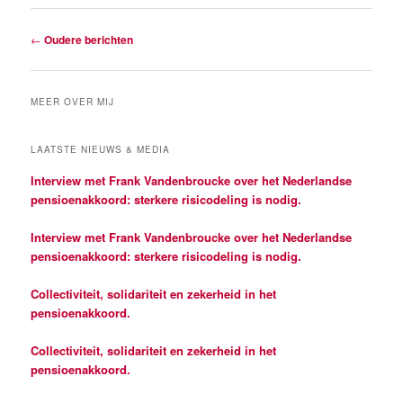
Berichtnavigatie
←
Oudere berichten
MEER OVER MIJ
LAATSTE NIEUWS & MEDIA
Interview met Frank Vandenbroucke over het Nederlandse
pensioenakkoord: sterkere risicodeling is nodig.
Interview met Frank Vandenbroucke over het Nederlandse
pensioenakkoord: sterkere risicodeling is nodig.
Collectiviteit, solidariteit en zekerheid in het
pensioenakkoord.
Collectiviteit, solidariteit en zekerheid in het
pensioenakkoord.