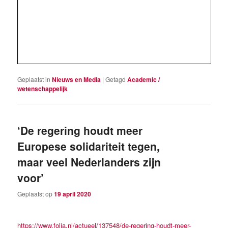
Geplaatst in
Nieuws en Media
|
Getagd
Academic /
wetenschappelijk
‘De regering houdt meer
Europese solidariteit tegen,
maar veel Nederlanders zijn
voor’
Geplaatst op
19 april 2020
https://www.folia.nl/actueel/137548/de-regering-houdt-meer-