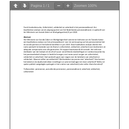
Pagina
1
/
1
Zoomen
100%