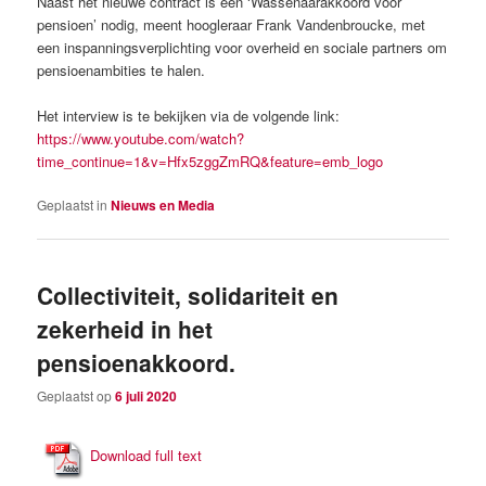
Naast het nieuwe contract is een ‘Wassenaarakkoord voor
pensioen’ nodig, meent hoogleraar Frank Vandenbroucke, met
een inspanningsverplichting voor overheid en sociale partners om
pensioenambities te halen.
Het interview is te bekijken via de volgende link:
https://www.youtube.com/watch?
time_continue=1&v=Hfx5zggZmRQ&feature=emb_logo
Geplaatst in
Nieuws en Media
Collectiviteit, solidariteit en
zekerheid in het
pensioenakkoord.
Geplaatst op
6 juli 2020
Download full text