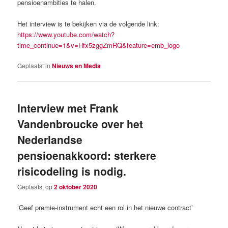
pensioenambities te halen.
Het interview is te bekijken via de volgende link:
https://www.youtube.com/watch?
time_continue=1&v=Hfx5zggZmRQ&feature=emb_logo
Geplaatst in
Nieuws en Media
Interview met Frank
Vandenbroucke over het
Nederlandse
pensioenakkoord: sterkere
risicodeling is nodig.
Geplaatst op
2 oktober 2020
‘Geef premie-instrument echt een rol in het nieuwe contract’