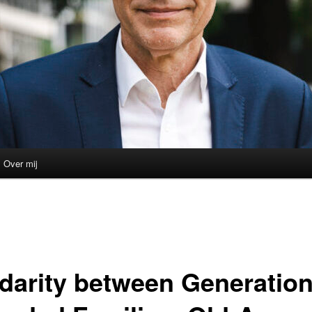
Over mij
idarity between Generation