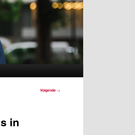
Volgende
→
s in