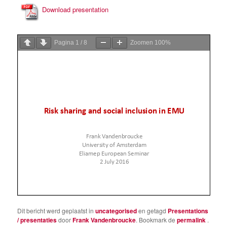
Download presentation
Pagina
1
/
8
Zoomen
100%
Dit bericht werd geplaatst in
uncategorised
en getagd
Presentations
/ presentaties
door
Frank Vandenbroucke
. Bookmark de
permalink
.