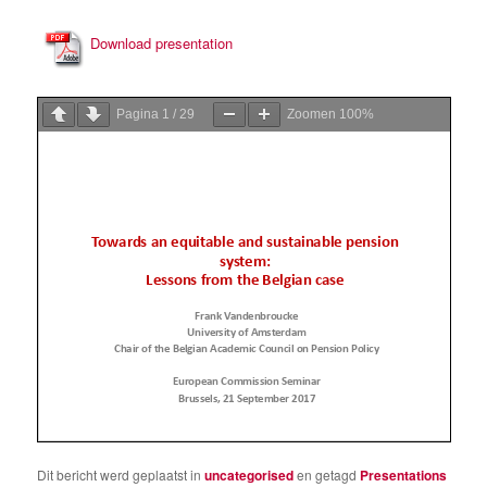
Download presentation
Pagina
1
/
29
Zoomen
100%
Dit bericht werd geplaatst in
uncategorised
en getagd
Presentations