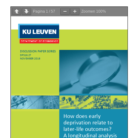
Pagina
1
/
57
Zoomen
100%