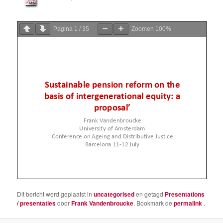
Pagina
1
/
35
Zoomen
100%
Dit bericht werd geplaatst in
uncategorised
en getagd
Presentations
/ presentaties
door
Frank Vandenbroucke
. Bookmark de
permalink
.