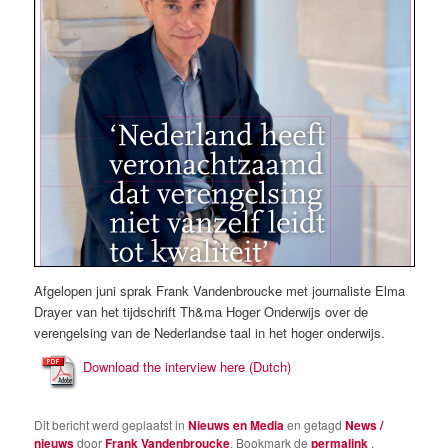
Afgelopen juni sprak Frank Vandenbroucke met journaliste Elma
Drayer van het tijdschrift Th&ma Hoger Onderwijs over de
verengelsing van de Nederlandse taal in het hoger onderwijs.
Download the interview here (Dutch)
Dit bericht werd geplaatst in
Nieuws en Media
en getagd
News /
nieuws
door
Frank Vandenbroucke
. Bookmark de
permalink
.